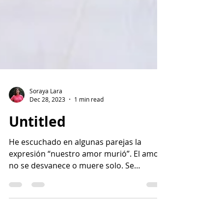
Soraya Lara
Dec 28, 2023
1 min read
Untitled
He escuchado en algunas parejas la
expresión “nuestro amor murió”. El amor
no se desvanece o muere solo. Se
desnutre, volviéndose frágil...