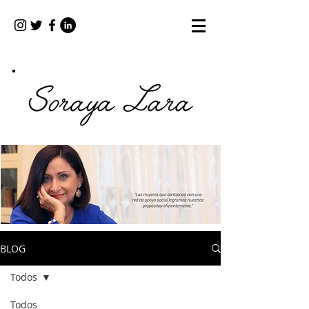
BLOG
Todos
Todos