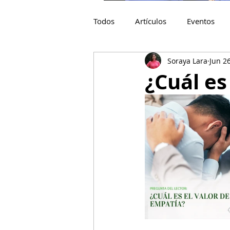
Todos
Artículos
Eventos
Soraya Lara
Jun 2
¿Cuál es