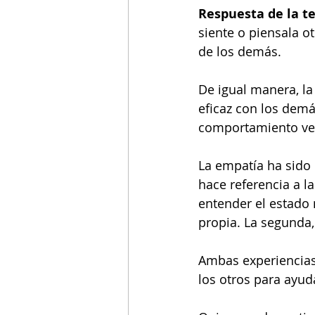
Respuesta de la t
siente o piensala o
de los demás.
De igual manera, la
eficaz con los dem
comportamiento ver
La empatía ha sido 
hace referencia a l
entender el estado
propia. La segunda,
Ambas experiencias
los otros para ayuda