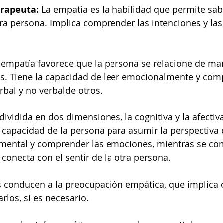
erapeuta:
 La empatía es la habilidad que permite sa
tra persona. Implica comprender las intenciones y la
 empatía favorece que la persona se relacione de man
ás. Tiene la capacidad de leer emocionalmente y com
bal y no verbalde otros.
dividida en dos dimensiones, la cognitiva y la afectiv
a capacidad de la persona para asumir la perspectiva d
 mental y comprender las emociones, mientras se co
 conecta con el sentir de la otra persona.
 conducen a la preocupación empática, que implica 
rlos, si es necesario.