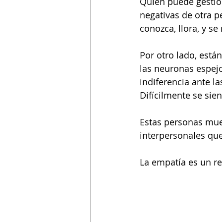
Quien puede gestio
negativas de otra p
conozca, llora, y s
Por otro lado, está
las neuronas espej
indiferencia ante l
Difícilmente se si
Estas personas mues
interpersonales que
La empatía es un re