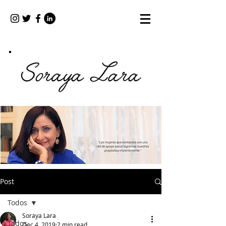
Post
Todos
Soraya Lara
Todos
Dec 4, 2019
2 min read