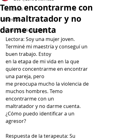
Temo encontrarme con
Artículos
un maltratador y no
Eventos
darme cuenta
Otras publicaciones
Lectora: Soy una mujer joven. 
Terminé mi maestría y conseguí un 
buen trabajo. Estoy
en la etapa de mi vida en la que 
quiero concentrarme en encontrar 
una pareja, pero
me preocupa mucho la violencia de 
muchos hombres. Temo 
encontrarme con un
maltratador y no darme cuenta. 
¿Cómo puedo identificar a un 
agresor?
Respuesta de la terapeuta: Su 