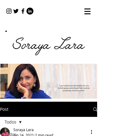
Post
Todos
Soraya Lara
Todos
Jun 24, 2021
2 min read