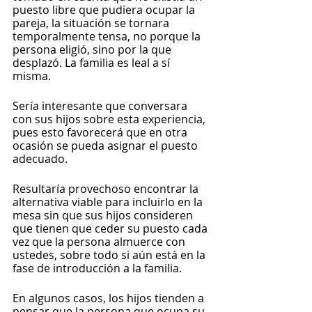
puesto libre que pudiera ocupar la 
pareja, la situación se tornara 
temporalmente tensa, no porque la 
persona eligió, sino por la que 
desplazó. La familia es leal a sí 
misma.
Sería interesante que conversara 
con sus hijos sobre esta experiencia, 
pues esto favorecerá que en otra 
ocasión se pueda asignar el puesto 
adecuado. 
Resultaría provechoso encontrar la 
alternativa viable para incluirlo en la 
mesa sin que sus hijos consideren 
que tienen que ceder su puesto cada 
vez que la persona almuerce con 
ustedes, sobre todo si aún está en la 
fase de introducción a la familia.
En algunos casos, los hijos tienden a 
pensar que la persona que ocupa su 