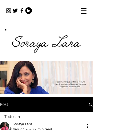
Post
Todos
Soraya Lara
Todos
Sep 22, 2020
2 min read