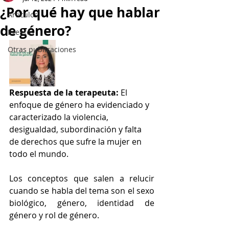
¿Por qué hay que hablar
Artículos
de género?
Eventos
Otras publicaciones
Respuesta de la terapeuta:
 El 
enfoque de género ha evidenciado y 
caracterizado la violencia, 
desigualdad, subordinación y falta 
de derechos que sufre la mujer en 
todo el mundo.
Los conceptos que salen a relucir 
cuando se habla del tema son el sexo 
biológico, género, identidad de 
género y rol de género.