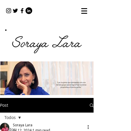
Post
Todos
Soraya Lara
Todos
Jul 12, 2024
1 min read