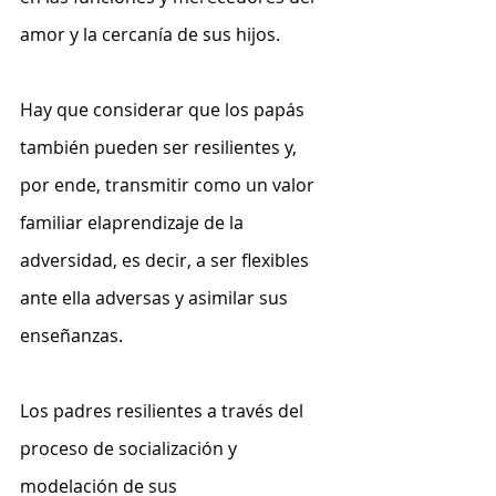
amor y la cercanía de sus hijos.
Hay que considerar que los papás 
también pueden ser resilientes y, 
por ende, transmitir como un valor 
familiar elaprendizaje de la 
adversidad, es decir, a ser flexibles 
ante ella adversas y asimilar sus 
enseñanzas.
Los padres resilientes a través del 
proceso de socialización y 
modelación de sus 