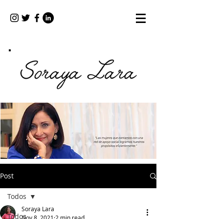
Post
Todos
Soraya Lara
Todos
Nov 8, 2021
2 min read