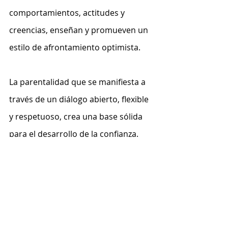
comportamientos, actitudes y 
creencias, enseñan y promueven un 
estilo de afrontamiento optimista.
La parentalidad que se manifiesta a 
través de un diálogo abierto, flexible 
y respetuoso, crea una base sólida 
para el desarrollo de la confianza.
Quien ama será amado, quien cuida 
será cuidado, quien comprende será 
comprendido. 