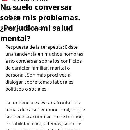
No suelo conversar
Artículos
sobre mis problemas.
Eventos
¿Perjudica mi salud
Otras publicaciones
mental?
Respuesta de la terapeuta: Existe 
una tendencia en muchos hombres 
a no conversar sobre los conflictos 
de carácter familiar, marital o 
personal. Son más proclives a 
dialogar sobre temas laborales, 
políticos o sociales.
La tendencia es evitar afrontar los 
temas de carácter emocional, lo que 
favorece la acumulación de tensión, 
irritabilidad e ira; además, sentirse 