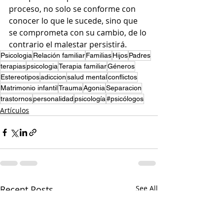
proceso, no solo se conforme con 
conocer lo que le sucede, sino que 
se comprometa con su cambio, de lo 
contrario el malestar persistirá.
Psicologia
Relación familiar
Familias
Hijos
Padres
terapias
psicologia
Terapia familiar
Géneros
Estereotipos
adiccion
salud mental
conflictos
Matrimonio infantil
Trauma
Agonia
Separacion
trastornos
personalidad
psicología
#psicólogos
Artículos
Recent Posts
See All