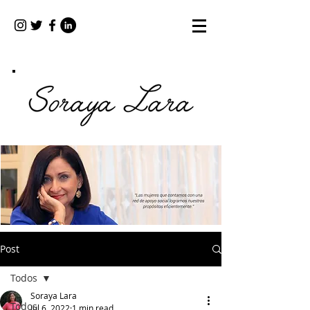
Post
Todos
Soraya Lara
Todos
Jul 6, 2022
1 min read