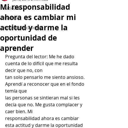
Mi responsabilidad
Artículos
ahora es cambiar mi
Eventos
actitud y darme la
Otras publicaciones
oportunidad de
aprender
Pregunta del lector: Me he dado 
cuenta de lo difícil que me resulta 
decir que no, con
tan solo pensarlo me siento ansioso. 
Aprendí a reconocer que en el fondo 
temía que
las personas se sintieran mal si les 
decía que no. Me gusta complacer y 
caer bien. Mi
responsabilidad ahora es cambiar 
esta actitud y darme la oportunidad 