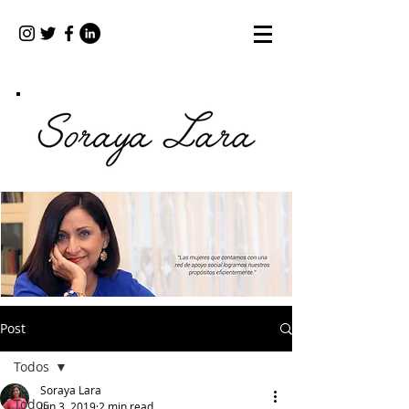
Post
Todos
Soraya Lara
Todos
Jun 3, 2019
2 min read