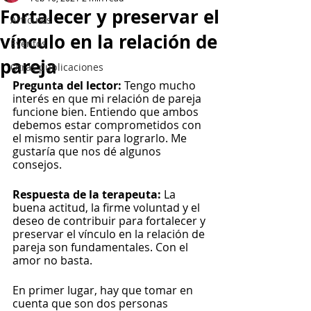
Fortalecer y preservar el
Artículos
vínculo en la relación de
Eventos
pareja
Otras publicaciones
Pregunta del lector: 
Tengo mucho 
interés en que mi relación de pareja 
funcione bien. Entiendo que ambos 
debemos estar comprometidos con 
el mismo sentir para lograrlo. Me 
gustaría que nos dé algunos 
consejos.
Respuesta de la terapeuta: 
La 
buena actitud, la firme voluntad y el 
deseo de contribuir para fortalecer y 
preservar el vínculo en la relación de 
pareja son fundamentales. Con el 
amor no basta.
En primer lugar, hay que tomar en 
cuenta que son dos personas 