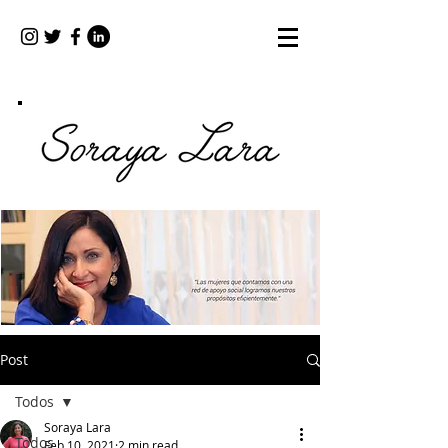
Post
Todos
Soraya Lara
Todos
Feb 10, 2021
2 min read