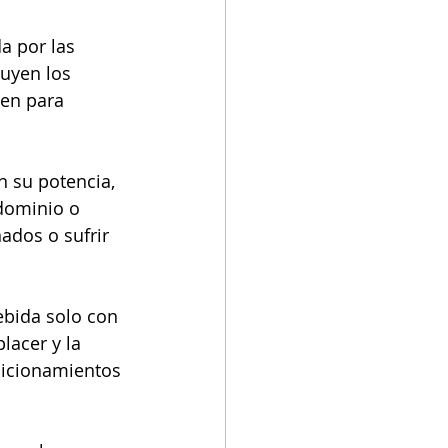
a por las
uyen los 
ven para 
 su potencia, 
dominio o 
ados o sufrir 
ebida solo con 
lacer y la 
dicionamientos 