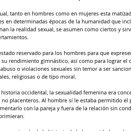
xual, tanto en hombres como en mujeres esta matizad
es en determinadas épocas de la humanidad que incl
nan la realidad sexual, se asumen como ciertos y sir
ortamientos.
 estado reservado para los hombres para que expresen
 su rendimiento gimnástico, así como para lograr el 
l abuso o violaciones sexuales sin temor a ser sancion
les, religiosas o de tipo moral.
 historia occidental, la sexualidad femenina era conc
 no placenteros. Al hombre sí le estaba permitido el p
imentarlo con la pareja y fuera de la relación sin con
eprimieran.