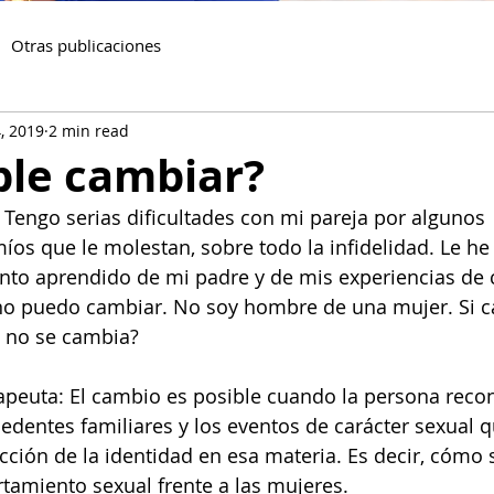
Otras publicaciones
, 2019
2 min read
ble cambiar?
: Tengo serias dificultades con mi pareja por algunos
s que le molestan, sobre todo la infidelidad. Le he
to aprendido de mi padre y de mis experiencias de 
 no puedo cambiar. No soy hombre de una mujer. Si c
e no se cambia?
rapeuta: El cambio es posible cuando la persona reco
edentes familiares y los eventos de carácter sexual 
ucción de la identidad en esa materia. Es decir, cómo 
amiento sexual frente a las mujeres.