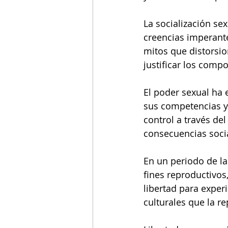
La socialización se
creencias imperant
mitos que distorsio
justificar los comp
El poder sexual ha
sus competencias y
control a través de
consecuencias socia
En un periodo de la
fines reproductivos,
libertad para exper
culturales que la r