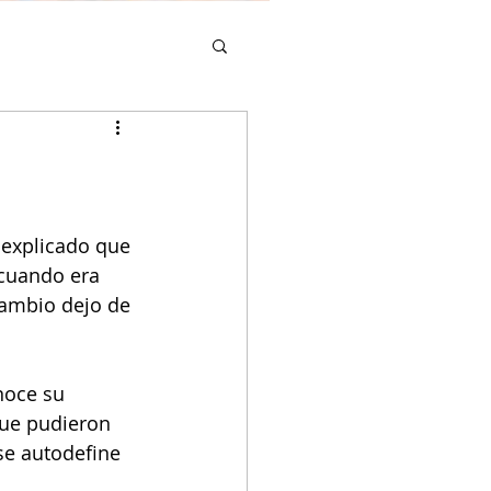
 explicado que 
cuando era 
ambio dejo de 
noce su
que pudieron
se autodefine 