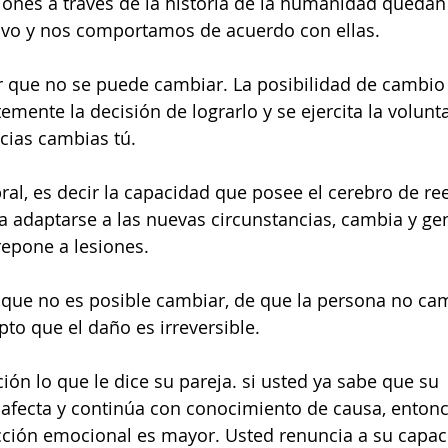
iones a través de la historia de la humanidad quedan
tivo y nos comportamos de acuerdo con ellas.
r que no se puede cambiar. La posibilidad de cambio
mente la decisión de lograrlo y se ejercita la volunt
cias cambias tú.
bral, es decir la capacidad que posee el cerebro de re
a adaptarse a las nuevas circunstancias, cambia y g
epone a lesiones.
que no es posible cambiar, de que la persona no ca
pto que el daño es irreversible.
ón lo que le dice su pareja. si usted ya sabe que su 
afecta y continúa con conocimiento de causa, entonc
ección emocional es mayor. Usted renuncia a su capa