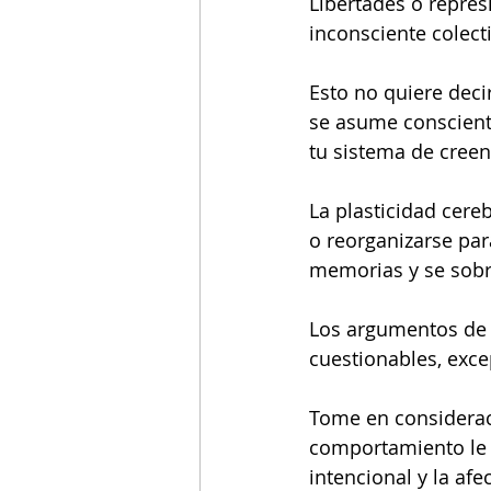
Libertades o repres
inconsciente colec
Esto no quiere deci
se asume consciente
tu sistema de creen
La plasticidad cere
o reorganizarse par
memorias y se sobr
Los argumentos de 
cuestionables, exce
Tome en consideraci
comportamiento le 
intencional y la af