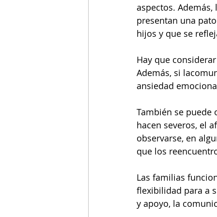
aspectos. Además, l
presentan una patol
hijos y que se refle
Hay que considerar s
Además, si lacomunic
ansiedad emocional 
También se puede ob
hacen severos, el a
observarse, en algu
que los reencuentr
Las familias funcio
flexibilidad para a
y apoyo, la comuni