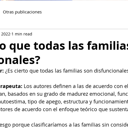
Otras publicaciones
, 2022
1 min read
to que todas las familia
onales?
r:
 ¿Es cierto que todas las familias son disfuncionale
rapeuta: 
Los autores definen a las de acuerdo con e
tan, basados en su grado de madurez emocional, fun
 autoestima, tipo de apego, estructura y funcionamient
utores de acuerdo con el enfoque teórico que sustent
iesgo porque clasificaríamos a las familias sin consid