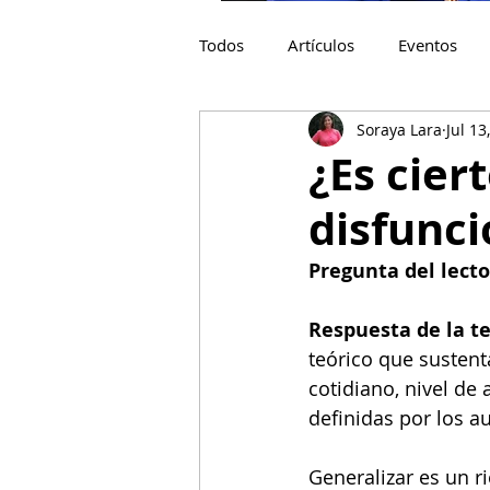
Todos
Artículos
Eventos
Soraya Lara
Jul 13
¿Es cier
disfunci
Pregunta del lecto
Respuesta de la te
teórico que susten
cotidiano, nivel de
definidas por los a
Generalizar es un r