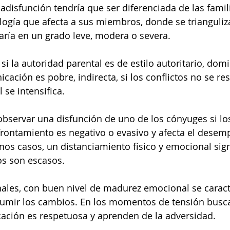
adisfunción tendría que ser diferenciada de las famili
ogía que afecta a sus miembros, donde se trianguliza
jaría en un grado leve, modera o severa.
i la autoridad parental es de estilo autoritario, domi
ación es pobre, indirecta, si los conflictos no se res
se intensifica.
servar una disfunción de uno de los cónyuges si los 
frontamiento es negativo o evasivo y afecta el desem
nos casos, un distanciamiento físico y emocional signi
os son escasos.
nales, con buen nivel de madurez emocional se caract
 sumir los cambios. En los momentos de tensión busc
cación es respetuosa y aprenden de la adversidad.