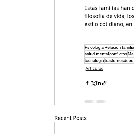
Estas familias han 
filosofía de vida, l
estilo cotidiano, en
Psicologia
Relación familia
salud mental
conflictos
Mat
tecnologia
trastornosdepe
Artículos
Recent Posts