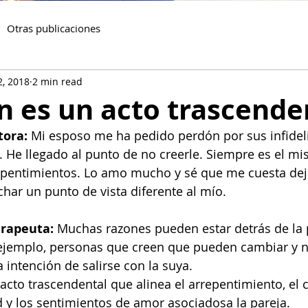
Otras publicaciones
2, 2018
2 min read
n es un acto trascende
tora:
 Mi esposo me ha pedido perdón por sus infidel
. He llegado al punto de no creerle. Siempre es el m
epentimientos. Lo amo mucho y sé que me cuesta deja
har un punto de vista diferente al mío.
erapeuta:
 Muchas razones pueden estar detrás de la 
jemplo, personas que creen que pueden cambiar y no
 intención de salirse con la suya.
acto trascendental que alinea el arrepentimiento, el
ad y los sentimientos de amor asociadosa la pareja.