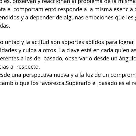
les, observan y reaccionan al problema de la misma
a el comportamiento responde a la misma esencia de
rendidos y a depender de algunas emociones que les 
das.
oluntad y la actitud son soportes sólidos para lograr 
lidades y culpa a otros. La clave está en cada quien a
ferentes a las del pasado, observarlo desde un ángulo 
ias al respecto.
esde una perspectiva nueva y a la luz de un comprom
ambio que los favorezca.Superarlo el pasado es el r