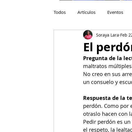
Todos
Artículos
Eventos
Soraya Lara
Feb 2
El perdó
Pregunta de la lec
maltratos múltiples
No creo en sus arr
un consuelo y escuc
Respuesta de la t
perdón. Como por e
otraslo hacen con la
Pedir perdón es un 
el respeto, la lealt