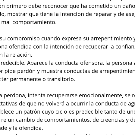
dón primero debe reconocer que ha cometido un daño
o, mostrar que tiene la intención de reparar y de as
u mal comportamiento.
 su compromiso cuando expresa su arrepentimiento y
ona ofendida con la intención de recuperar la confian
 la relación.
redecible. Aparece la conducta ofensora, la persona 
sor pide perdón y muestra conductas de arrepentimien
ter permanente o transitorio.
 perdona, intenta recuperarse emocionalmente, se re
ativas de que no volverá a ocurrir la conducta de ag
ablece un patrón cuyo ciclo es predecible tanto de u
rre un cambio de comportamientos, de creencias y de
de y la ofendida.