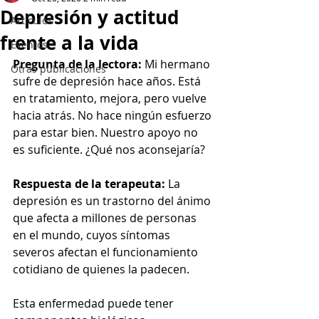
Depresión y actitud
Artículos
frente a la vida
Eventos
Pregunta de la lectora:
 Mi hermano 
Otras publicaciones
sufre de depresión hace años. Está 
en tratamiento, mejora, pero vuelve 
hacia atrás. No hace ningún esfuerzo 
para estar bien. Nuestro apoyo no 
es suficiente. ¿Qué nos aconsejaría?
Respuesta de la terapeuta: 
La 
depresión es un trastorno del ánimo 
que afecta a millones de personas 
en el mundo, cuyos síntomas 
severos afectan el funcionamiento 
cotidiano de quienes la padecen.
Esta enfermedad puede tener 