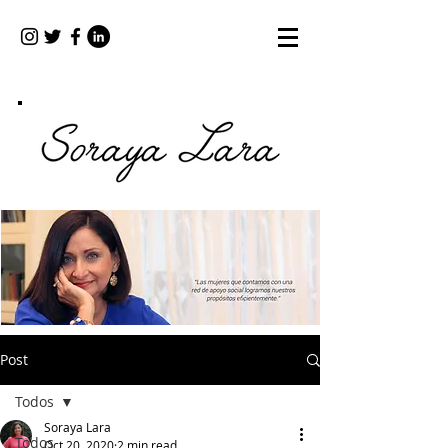
Post
Todos
Soraya Lara
Todos
Oct 20, 2020
2 min read