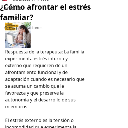
¿Cómo afrontar el estrés
Artículos
familiar?
Eventos
Otras publicaciones
Respuesta de la terapeuta: La familia 
experimenta estrés interno y 
externo que requieren de un 
afrontamiento funcional y de 
adaptación cuando es necesario que 
se asuma un cambio que le 
favorezca y que preserve la 
autonomía y el desarrollo de sus 
miembros.
El estrés externo es la tensión o 
incomodidad que experimenta la 