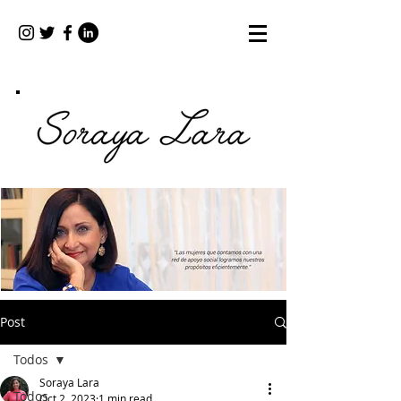
Post
Todos
Soraya Lara
Todos
Oct 2, 2023
1 min read